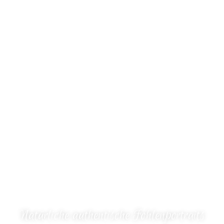
Natürliche authentische Fohlenportraits