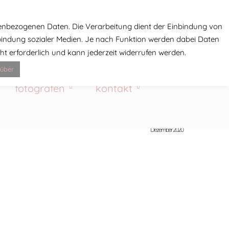
enbezogenen Daten. Die Verarbeitung dient der Einbindung von
nbindung sozialer Medien. Je nach Funktion werden dabei Daten
icht erforderlich und kann jederzeit widerrufen werden.
über
fotografen
kontakt
Dezember 2020