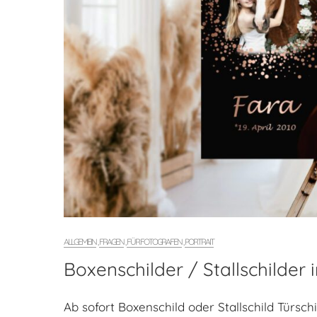
ALLGEMEIN
,
FRAGEN
,
FÜR FOTOGRAFEN
,
PORTRAIT
Boxenschilder / Stallschilder i
Ab sofort Boxenschild oder Stallschild Türschi