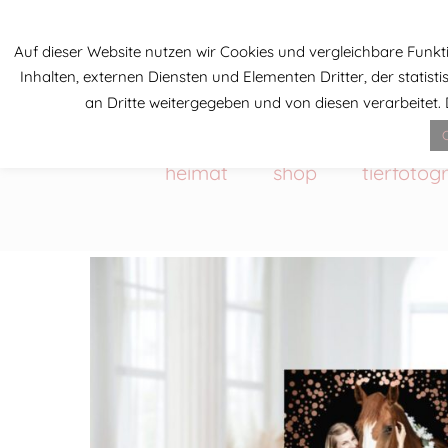
Auf dieser Website nutzen wir Cookies und vergleichbare Fun
Inhalten, externen Diensten und Elementen Dritter, der stati
an Dritte weitergegeben und von diesen verarbeitet. Di
C
heimat
shop
tierfotogr