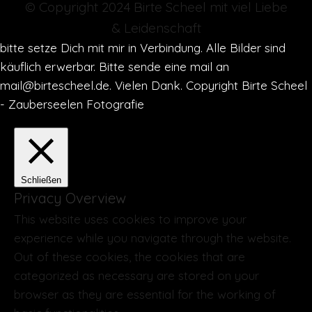
© Copyright 2024 Birte Scheel mit viel Liebe
& Leidenschaft
bitte setze Dich mit mir in Verbindung. Alle Bilder sind
käuflich erwerbar. Bitte sende eine mail an
mail@birtescheel.de. Vielen Dank. Copyright Birte Scheel
- Zauberseelen Fotografie
Schließen
Privacy Overview
This website uses cookies to improve your
experience while you navigate through the website.
Out of these cookies, the cookies that are
categorized as necessary are stored on your
browser as they are essential for the working of