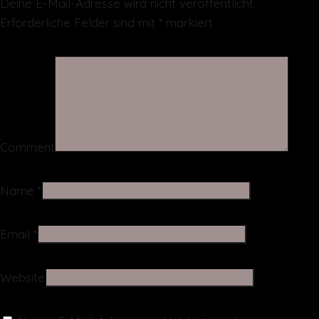
Deine E-Mail-Adresse wird nicht veröffentlicht.
Erforderliche Felder sind mit
*
markiert
Comment
Name
*
Email
*
Website