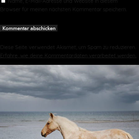
Name, E-Mail-Adresse und Website in diesem
Browser für meinen nächsten Kommentar speichern.
Diese Seite verwendet Akismet, um Spam zu reduzieren.
Erfahre, wie deine Kommentardaten verarbeitet werden.
.